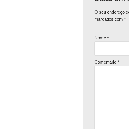
O seu endereço de
marcados com
*
Nome
*
Comentário
*