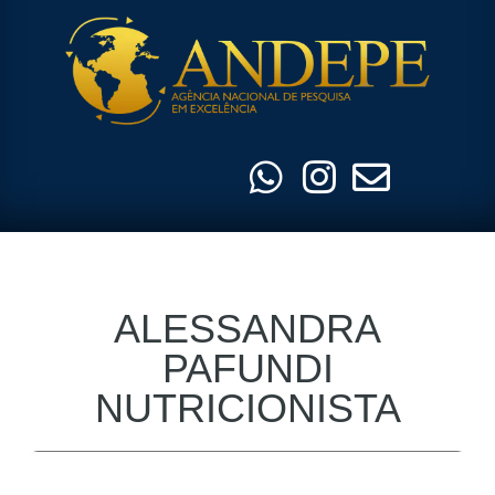
Pular
para
o
conteúdo
ALESSANDRA
PAFUNDI
NUTRICIONISTA