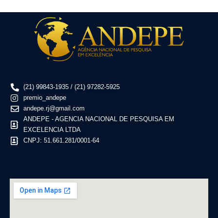
(21) 99843-1935 / (21) 97282-5925
premio_andepe
andepe.rj@gmail.com
ANDEPE - AGENCIA NACIONAL DE PESQUISA EM
EXCELENCIA LTDA
CNPJ: 51.661.281/0001-64