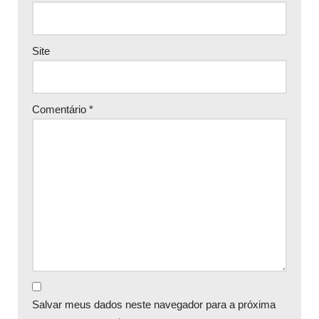
Site
Comentário
*
Salvar meus dados neste navegador para a próxima