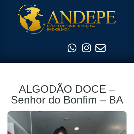
Pular
para
o
conteúdo
ALGODÃO DOCE –
Senhor do Bonfim – BA