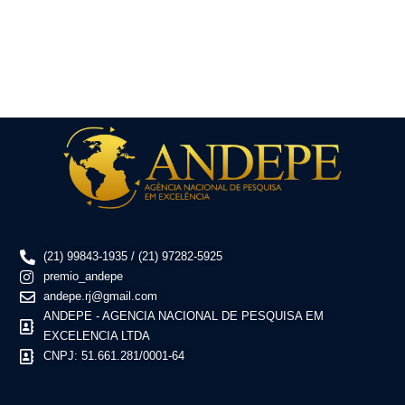
(21) 99843-1935 / (21) 97282-5925
premio_andepe
andepe.rj@gmail.com
ANDEPE - AGENCIA NACIONAL DE PESQUISA EM
EXCELENCIA LTDA
CNPJ: 51.661.281/0001-64