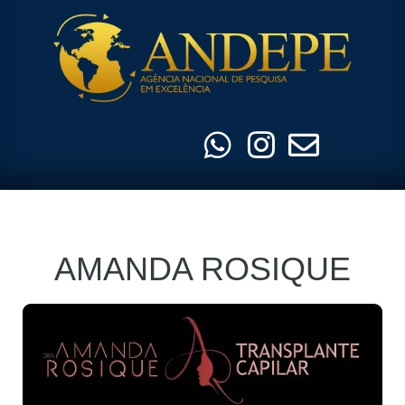
Pular
para
o
conteúdo
AMANDA ROSIQUE