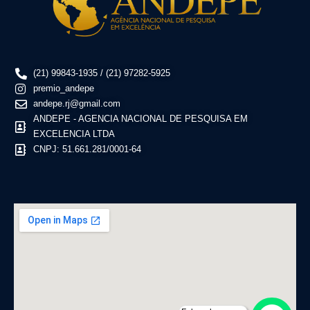
(21) 99843-1935 / (21) 97282-5925
premio_andepe
andepe.rj@gmail.com
ANDEPE - AGENCIA NACIONAL DE PESQUISA EM
EXCELENCIA LTDA
CNPJ: 51.661.281/0001-64