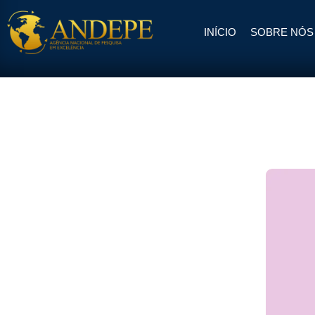
INÍCIO
SOBRE NÓS
Pular
para
o
conteúdo