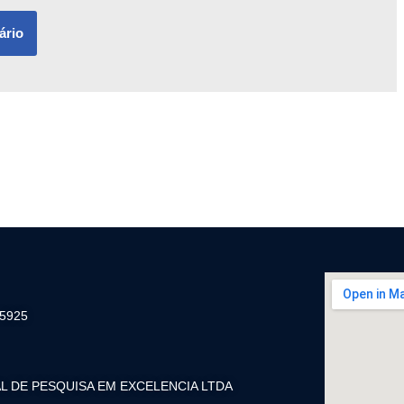
-5925
L DE PESQUISA EM EXCELENCIA LTDA