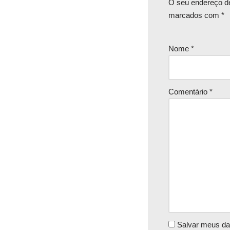
O seu endereço de
marcados com
*
Nome
*
Comentário
*
Salvar meus da