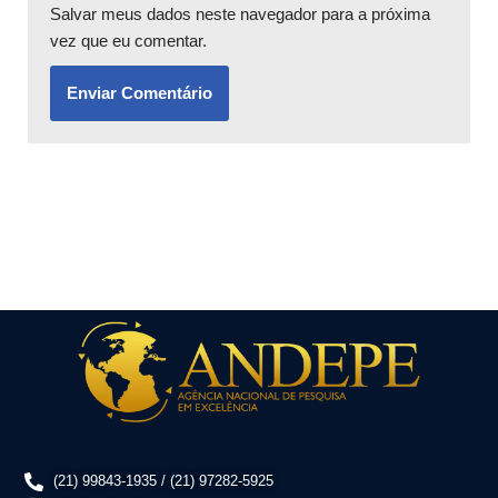
Salvar meus dados neste navegador para a próxima
vez que eu comentar.
(21) 99843-1935 / (21) 97282-5925