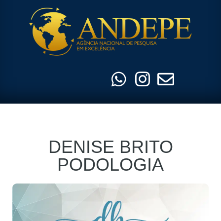
Pular
para
o
conteúdo
DENISE BRITO
PODOLOGIA