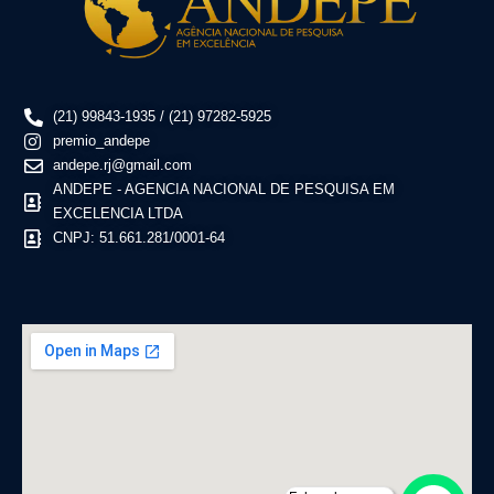
(21) 99843-1935 / (21) 97282-5925
premio_andepe
andepe.rj@gmail.com
ANDEPE - AGENCIA NACIONAL DE PESQUISA EM
EXCELENCIA LTDA
CNPJ: 51.661.281/0001-64