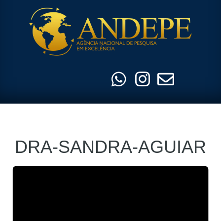
Pular
para
o
conteúdo
DRA-SANDRA-AGUIAR