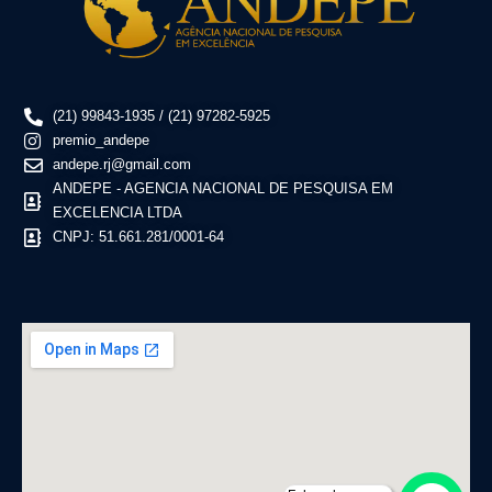
(21) 99843-1935 / (21) 97282-5925
premio_andepe
andepe.rj@gmail.com
ANDEPE - AGENCIA NACIONAL DE PESQUISA EM
EXCELENCIA LTDA
CNPJ: 51.661.281/0001-64