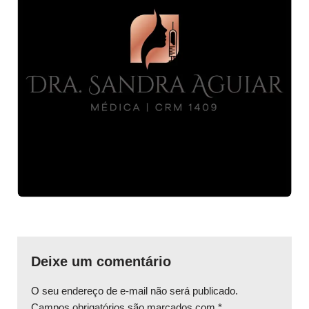
Deixe um comentário
O seu endereço de e-mail não será publicado.
Campos obrigatórios são marcados com
*