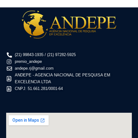
(21) 99843-1935 / (21) 97282-5925
premio_andepe
andepe.rj@gmail.com
ANDEPE - AGENCIA NACIONAL DE PESQUISA EM
EXCELENCIA LTDA
CNPJ: 51.661.281/0001-64