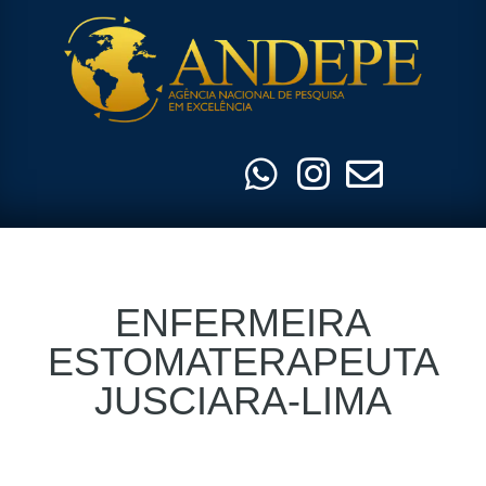
Pular
para
o
conteúdo
ENFERMEIRA
ESTOMATERAPEUTA
JUSCIARA-LIMA