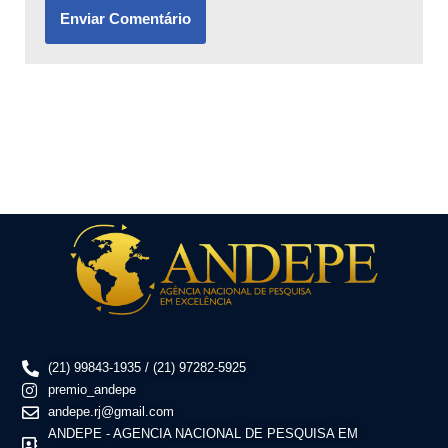
(21) 99843-1935 / (21) 97282-5925
premio_andepe
andepe.rj@gmail.com
ANDEPE - AGENCIA NACIONAL DE PESQUISA EM