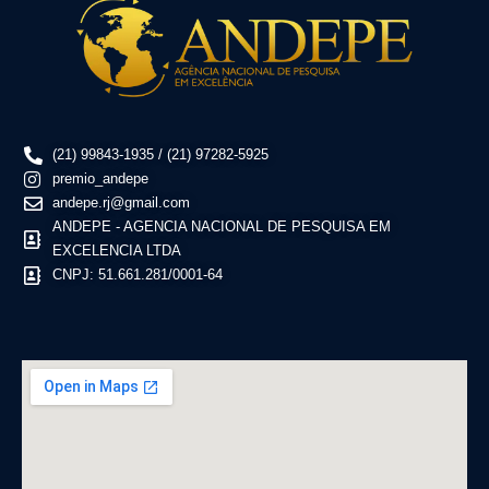
(21) 99843-1935 / (21) 97282-5925
premio_andepe
andepe.rj@gmail.com
ANDEPE - AGENCIA NACIONAL DE PESQUISA EM
EXCELENCIA LTDA
CNPJ: 51.661.281/0001-64