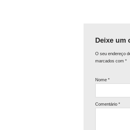
Deixe um 
O seu endereço de
marcados com
*
Nome
*
Comentário
*