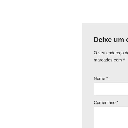
Deixe um 
O seu endereço de
marcados com
*
Nome
*
Comentário
*