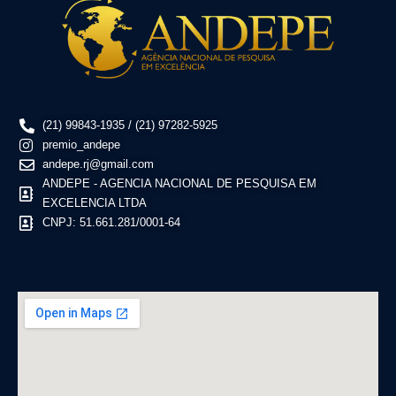
(21) 99843-1935 / (21) 97282-5925
premio_andepe
andepe.rj@gmail.com
ANDEPE - AGENCIA NACIONAL DE PESQUISA EM
EXCELENCIA LTDA
CNPJ: 51.661.281/0001-64