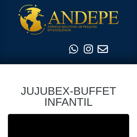
Pular
para
o
conteúdo
JUJUBEX-BUFFET
INFANTIL