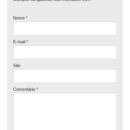
Nome
*
E-mail
*
Site
Comentário
*