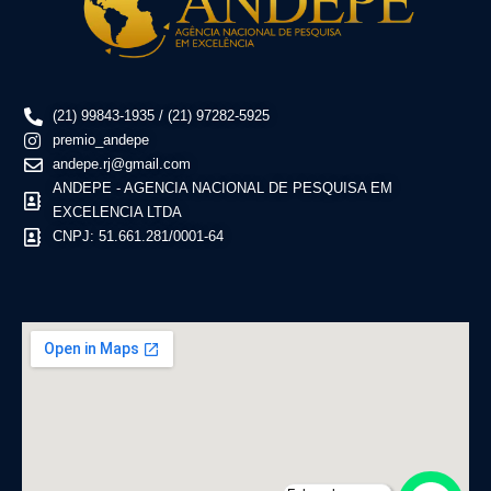
(21) 99843-1935 / (21) 97282-5925
premio_andepe
andepe.rj@gmail.com
ANDEPE - AGENCIA NACIONAL DE PESQUISA EM
EXCELENCIA LTDA
CNPJ: 51.661.281/0001-64