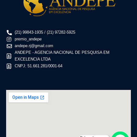
(21) 99843-1935 / (21) 97282-5925
premio_andepe
andepe.rj@gmail.com
ANDEPE - AGENCIA NACIONAL DE PESQUISA EM
EXCELENCIA LTDA
CNPJ: 51.661.281/0001-64