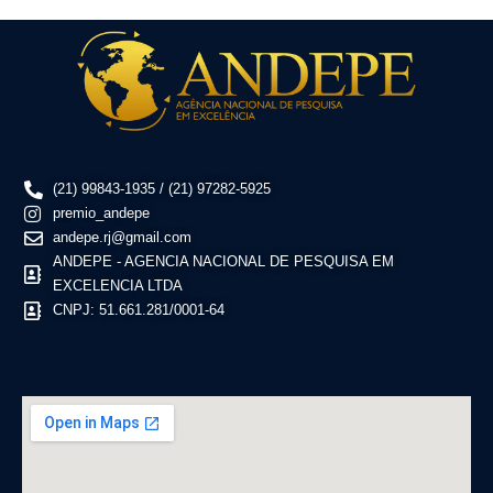
(21) 99843-1935 / (21) 97282-5925
premio_andepe
andepe.rj@gmail.com
ANDEPE - AGENCIA NACIONAL DE PESQUISA EM
EXCELENCIA LTDA
CNPJ: 51.661.281/0001-64