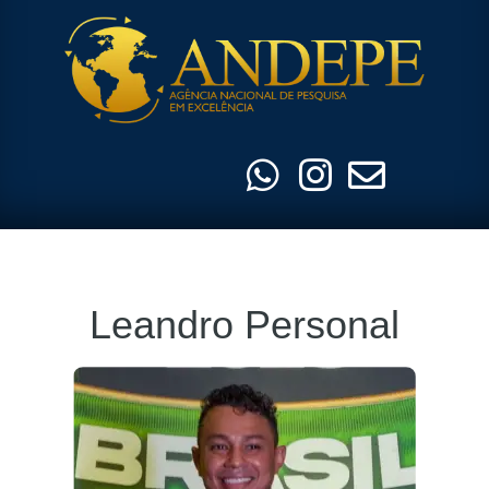
Pular
para
o
conteúdo
Leandro Personal