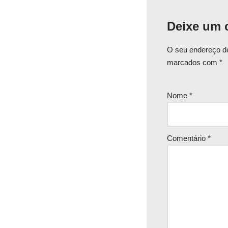
Deixe um 
O seu endereço de
marcados com
*
Nome
*
Comentário
*