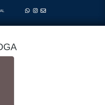
AL
OGA