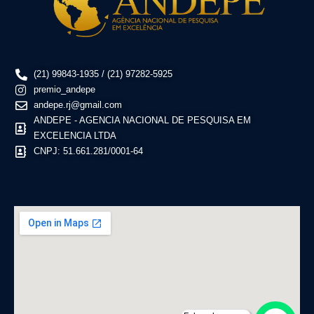
(21) 99843-1935 / (21) 97282-5925
premio_andepe
andepe.rj@gmail.com
ANDEPE - AGENCIA NACIONAL DE PESQUISA EM
EXCELENCIA LTDA
CNPJ: 51.661.281/0001-64