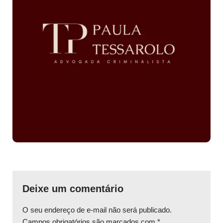
Deixe um comentário
O seu endereço de e-mail não será publicado.
Campos obrigatórios são marcados com
*