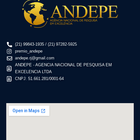
(21) 99843-1935 / (21) 97282-5925
premio_andepe
andepe.rj@gmail.com
ANDEPE - AGENCIA NACIONAL DE PESQUISA EM
EXCELENCIA LTDA
CNPJ: 51.661.281/0001-64