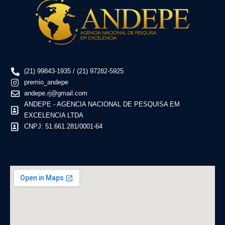
(21) 99843-1935 / (21) 97282-5925
premio_andepe
andepe.rj@gmail.com
ANDEPE - AGENCIA NACIONAL DE PESQUISA EM
EXCELENCIA LTDA
CNPJ: 51.661.281/0001-64