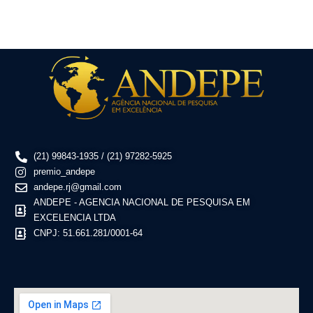
(21) 99843-1935 / (21) 97282-5925
premio_andepe
andepe.rj@gmail.com
ANDEPE - AGENCIA NACIONAL DE PESQUISA EM
EXCELENCIA LTDA
CNPJ: 51.661.281/0001-64