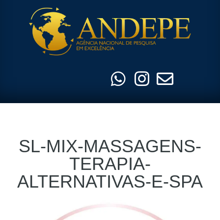
Pular
para
o
conteúdo
SL-MIX-MASSAGENS-
TERAPIA-
ALTERNATIVAS-E-SPA