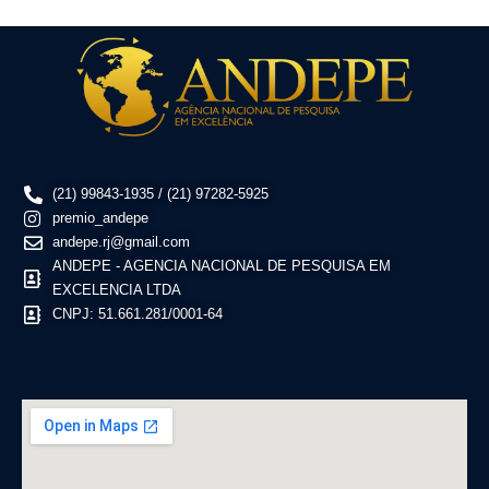
(21) 99843-1935 / (21) 97282-5925
premio_andepe
andepe.rj@gmail.com
ANDEPE - AGENCIA NACIONAL DE PESQUISA EM
EXCELENCIA LTDA
CNPJ: 51.661.281/0001-64