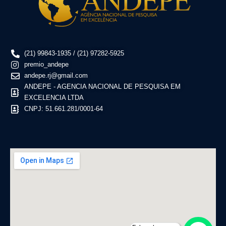
(21) 99843-1935 / (21) 97282-5925
premio_andepe
andepe.rj@gmail.com
ANDEPE - AGENCIA NACIONAL DE PESQUISA EM
EXCELENCIA LTDA
CNPJ: 51.661.281/0001-64