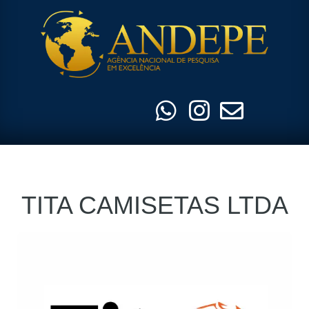
Pular
para
o
conteúdo
TITA CAMISETAS LTDA