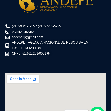
(21) 99843-1935 / (21) 97282-5925
premio_andepe
andepe.rj@gmail.com
ANDEPE - AGENCIA NACIONAL DE PESQUISA EM
EXCELENCIA LTDA
CNPJ: 51.661.281/0001-64