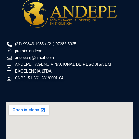
(21) 99843-1935 / (21) 97282-5925
premio_andepe
andepe.rj@gmail.com
ANDEPE - AGENCIA NACIONAL DE PESQUISA EM
EXCELENCIA LTDA
CNPJ: 51.661.281/0001-64